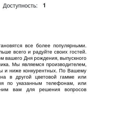
1
Доступность:
новятся все более популярными.
льше всего и радуйте своих гостей.
ом вашего Дня рождения, выпускного
ника. Мы являемся производителем,
ы и ниже конкурентных. По Вашему
на в другой цветовой гамме или
ня по указанным телефонам, или
оним вам для решения вопросов