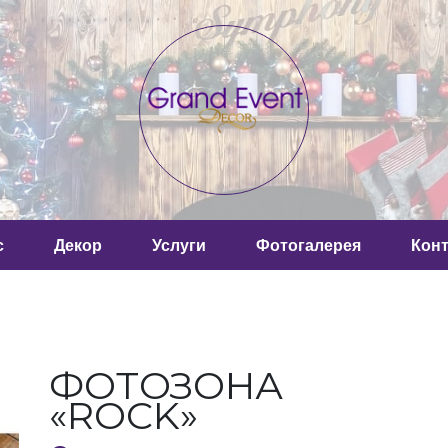
с
Декор
Услуги
Фотогалерея
Кон
ФОТОЗОНА
«ROCK»