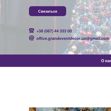
Связаться
+38 (067) 44 333 00
office.grandeventdecor.ua@gmail.com
О на