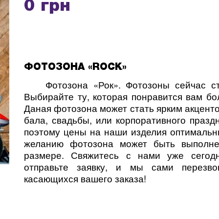
0 грн
ФОТОЗОНА «ROCK»
Фотозона «Рок». Фотозоны сейчас ста
Выбирайте ту, которая понравится вам бо
Даная фотозона может стать ярким акцент
бала, свадьбы, или корпоративного празд
поэтому цены на наши изделия оптимальн
желанию фотозона может быть выполне
размере. Свяжитесь с нами уже сегод
отправьте заявку, и мы сами перезв
касающихся вашего заказа!