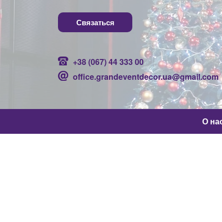
Связаться
+38 (067) 44 333 00
office.grandeventdecor.ua@gmail.com
О на