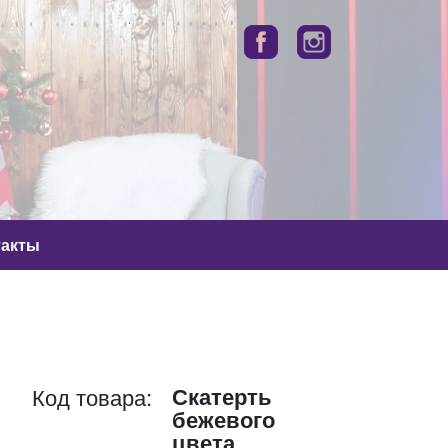
такты
Скатерть
Код товара:
бежевого
цвета