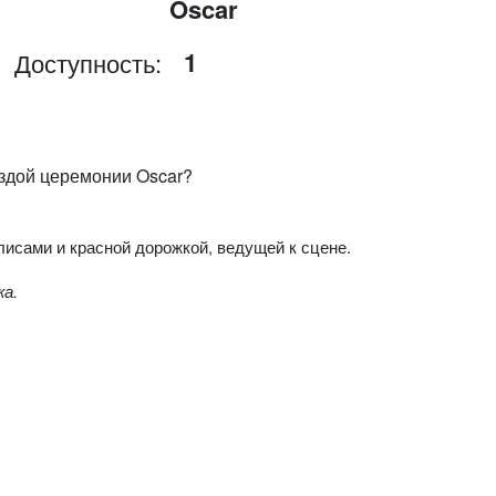
Oscar
1
Доступность:
вездой церемонии
Oscar
?
лисами и красной дорожкой, ведущей к сцене.
жа.