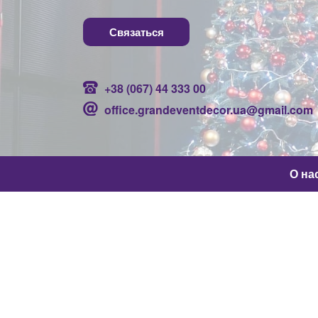
Связаться
+38 (067) 44 333 00
office.grandeventdecor.ua@gmail.com
О на