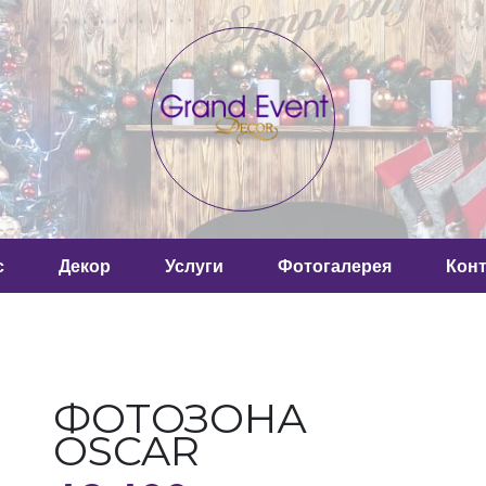
с
Декор
Услуги
Фотогалерея
Кон
ФОТОЗОНА
OSCAR